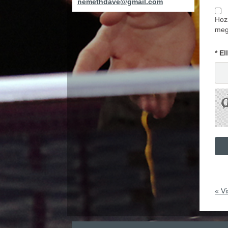
nemethdave@gmail.com
Hoz
megh
* E
« Vi