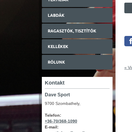
LABDÁK
RAGASZTÓK, TISZTÍTÓK
KELLÉKEK
RÓLUNK
«
Vi
Kontakt
Dave Sport
9700 Szombathely,
Telefon:
+36-70/368-1090
E-mail: